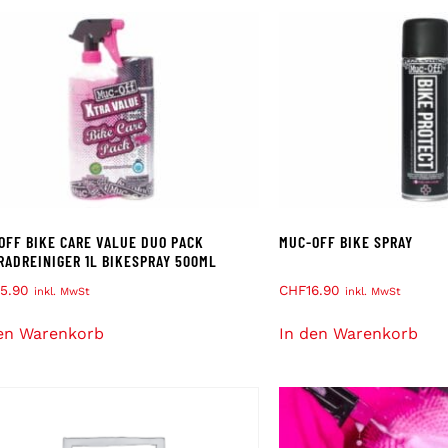
OFF BIKE CARE VALUE DUO PACK
MUC-OFF BIKE SPRAY
RADREINIGER 1L BIKESPRAY 500ML
5.90
CHF
16.90
inkl. MwSt
inkl. MwSt
en Warenkorb
In den Warenkorb