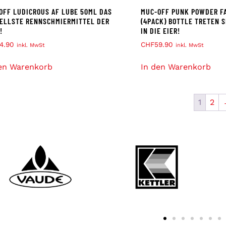
OFF LUDICROUS AF LUBE 50ML DAS
MUC-OFF PUNK POWDER F
ELLSTE RENNSCHMIERMITTEL DER
(4PACK) BOTTLE TRETEN 
!
IN DIE EIER!
4.90
CHF
59.90
inkl. MwSt
inkl. MwSt
en Warenkorb
In den Warenkorb
1
2