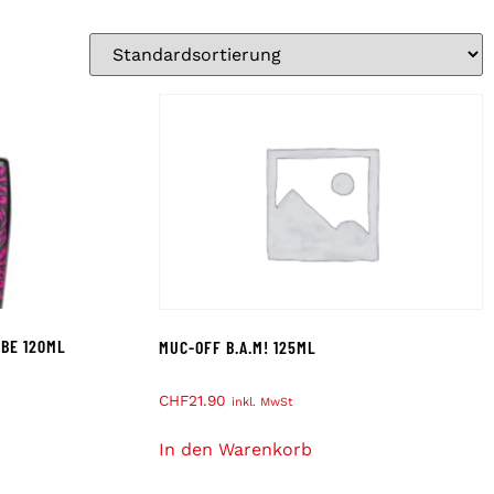
BE 120ML
MUC-OFF B.A.M! 125ML
CHF
21.90
inkl. MwSt
In den Warenkorb