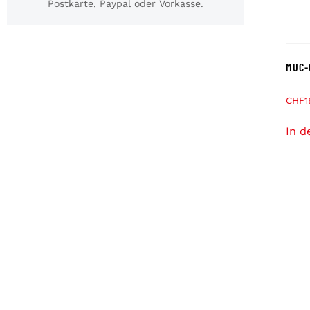
Postkarte, Paypal oder Vorkasse.
MUC-
CHF
1
In d