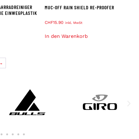
AHRRADREINIGER
MUC-OFF RAIN SHIELD RE-PROOFER
SIE EINWEGPLASTIK
CHF
15.90
inkl. MwSt
In den Warenkorb
→