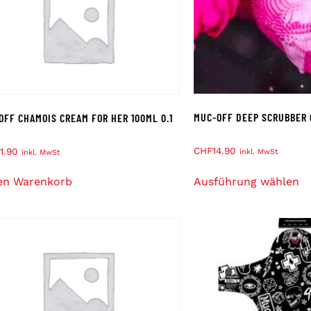
MUC-OFF DEEP SCRUBBER 
OFF CHAMOIS CREAM FOR HER 100ML 0.1
CHF
14.90
1.90
inkl. MwSt
inkl. MwSt
Ausführung wählen
en Warenkorb