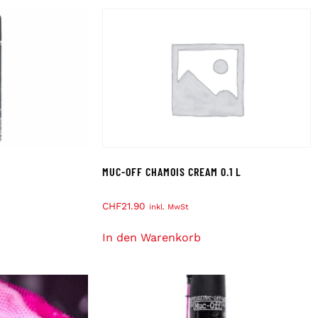
MUC-OFF CHAMOIS CREAM 0.1 L
CHF
21.90
inkl. MwSt
In den Warenkorb