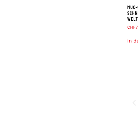
MUC-
SCHN
WELT
CHF
7
In d