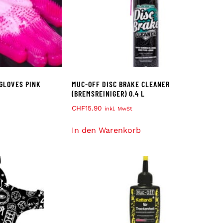
GLOVES PINK
MUC-OFF DISC BRAKE CLEANER
(BREMSREINIGER) 0.4 L
CHF
15.90
inkl. MwSt
In den Warenkorb