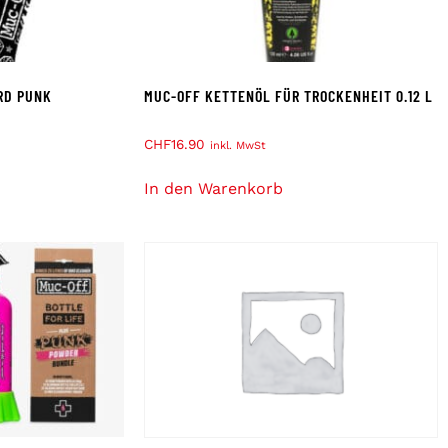
RD PUNK
MUC-OFF KETTENÖL FÜR TROCKENHEIT 0.12 L
CHF
16.90
inkl. MwSt
In den Warenkorb