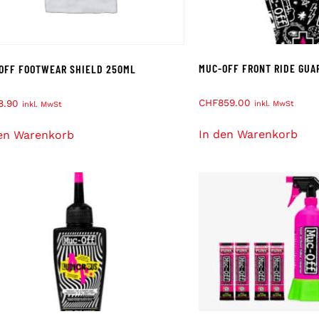
MUC-OFF FRONT RIDE GUA
OFF FOOTWEAR SHIELD 250ML
CHF
859.00
8.90
inkl. MwSt
inkl. MwSt
In den Warenkorb
en Warenkorb