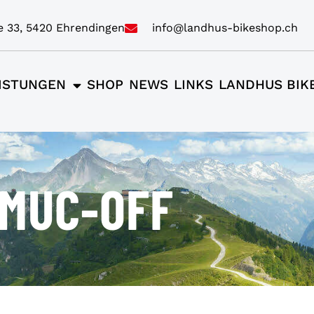
e 33, 5420 Ehrendingen
info@landhus-bikeshop.ch
ISTUNGEN
SHOP
NEWS
LINKS
LANDHUS BIK
MUC-OFF