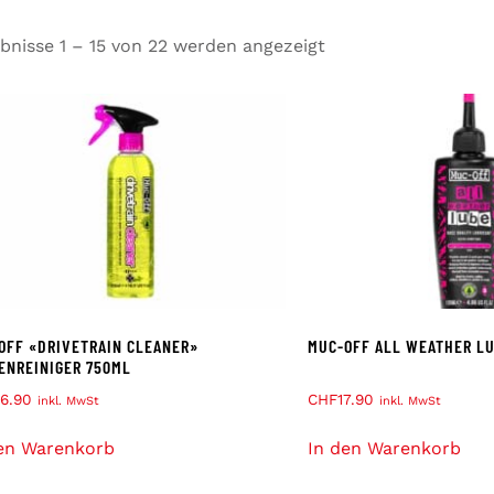
bnisse 1 – 15 von 22 werden angezeigt
OFF «DRIVETRAIN CLEANER»
MUC-OFF ALL WEATHER LU
ENREINIGER 750ML
6.90
CHF
17.90
inkl. MwSt
inkl. MwSt
en Warenkorb
In den Warenkorb