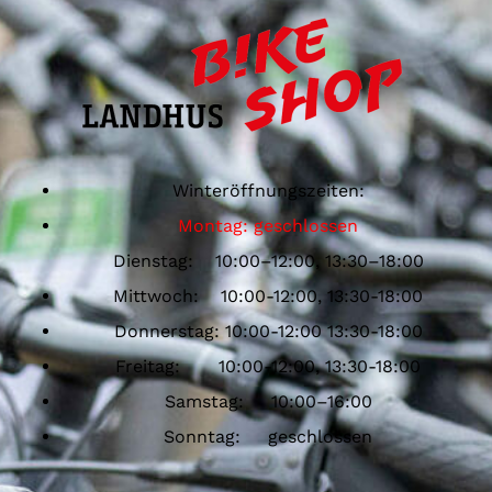
Winteröffnungszeiten:
Montag: geschlossen
Dienstag: 10:00–12:00, 13:30–18:00
Mittwoch: 10:00-12:00, 13:30-18:00
Donnerstag: 10:00-12:00 13:30-18:00
Freitag: 10:00-12:00, 13:30-18:00
Samstag: 10:00–16:00
Sonntag: geschlossen