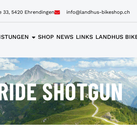
e 33, 5420 Ehrendingen
info@landhus-bikeshop.ch
ISTUNGEN
SHOP
NEWS
LINKS
LANDHUS BIK
 RIDE SHOTGUN