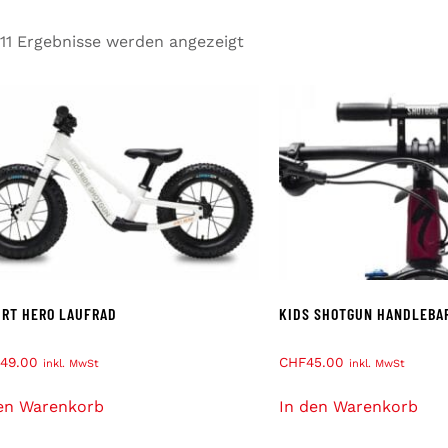
 11 Ergebnisse werden angezeigt
DIRT HERO LAUFRAD
KIDS SHOTGUN HANDLEBA
49.00
CHF
45.00
inkl. MwSt
inkl. MwSt
en Warenkorb
In den Warenkorb