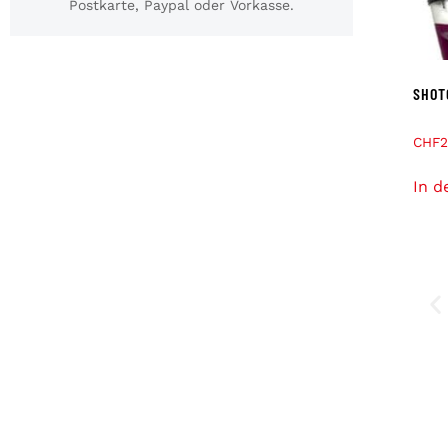
Postkarte, Paypal oder Vorkasse.
SHOT
CHF
2
In d