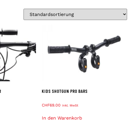
R
KIDS SHOTGUN PRO BARS
CHF
69.00
inkl. MwSt
In den Warenkorb