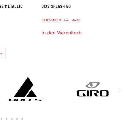
SE METALLIC
BIXS SPLASH EQ
CHF
999.00
inkl. MwSt
In den Warenkorb
→