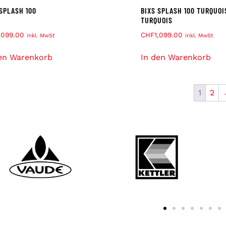
 SPLASH 100
BIXS SPLASH 100 TURQUOI
TURQUOIS
,099.00
CHF
1,099.00
inkl. MwSt
inkl. MwSt
en Warenkorb
In den Warenkorb
1
2