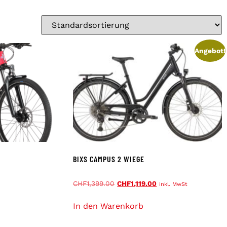
Angebot!
BIXS CAMPUS 2 WIEGE
CHF
1,399.00
CHF
1,119.00
inkl. MwSt
In den Warenkorb