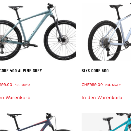
 CORE 400 ALPINE GREY
BIXS CORE 500
,199.00
CHF
999.00
inkl. MwSt
inkl. MwSt
en Warenkorb
In den Warenkorb