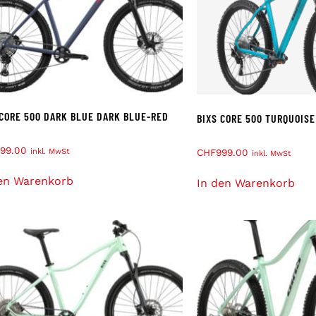
 CORE 500 DARK BLUE DARK BLUE-RED
BIXS CORE 500 TURQUOISE
99.00
CHF
999.00
inkl. MwSt
inkl. MwSt
en Warenkorb
In den Warenkorb