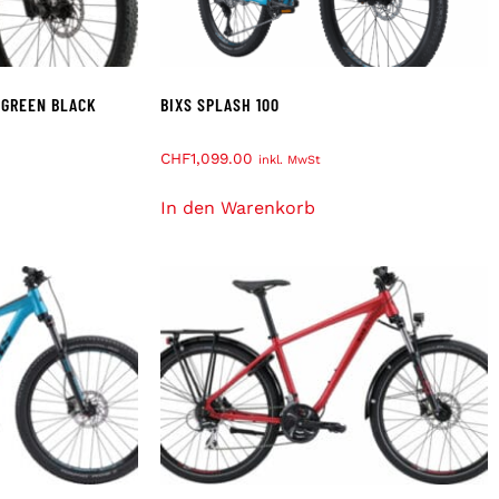
 GREEN BLACK
BIXS SPLASH 100
CHF
1,099.00
inkl. MwSt
In den Warenkorb