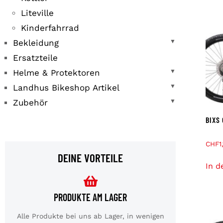
Liteville
Kinderfahrrad
Bekleidung
▼
Ersatzteile
Helme & Protektoren
▼
Landhus Bikeshop Artikel
▼
Zubehör
▼
BIXS
CHF
1
DEINE VORTEILE
In d
PRODUKTE AM LAGER
Alle Produkte bei uns ab Lager, in wenigen