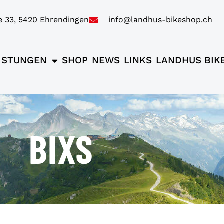
e 33, 5420 Ehrendingen
info@landhus-bikeshop.ch
ISTUNGEN
SHOP
NEWS
LINKS
LANDHUS BIK
BIXS