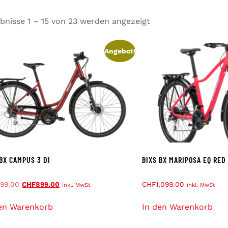
bnisse 1 – 15 von 23 werden angezeigt
Angebot!
 BX CAMPUS 3 DI
BIXS BX MARIPOSA EQ RED
99.00
CHF
899.00
CHF
1,099.00
inkl. MwSt
inkl. MwSt
en Warenkorb
In den Warenkorb