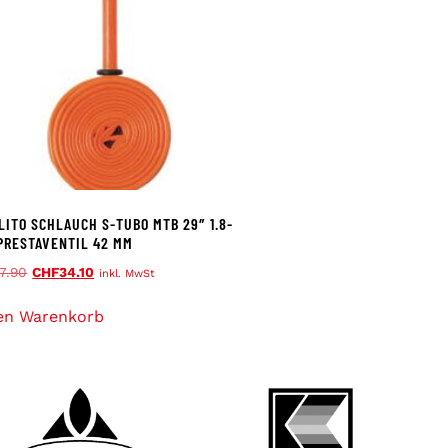
LITO SCHLAUCH S-TUBO MTB 29″ 1.8-
 PRESTAVENTIL 42 MM
7.90
CHF
34.10
inkl. MwSt
en Warenkorb