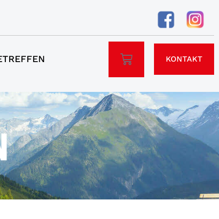
ETREFFEN
KONTAKT
N