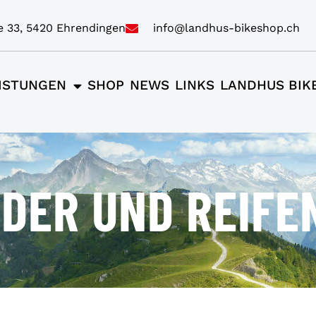
e 33, 5420 Ehrendingen
info@landhus-bikeshop.ch
ISTUNGEN
SHOP
NEWS
LINKS
LANDHUS BIK
DER UND REIFE