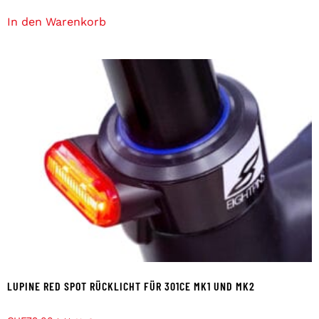
In den Warenkorb
LUPINE RED SPOT RÜCKLICHT FÜR 301CE MK1 UND MK2