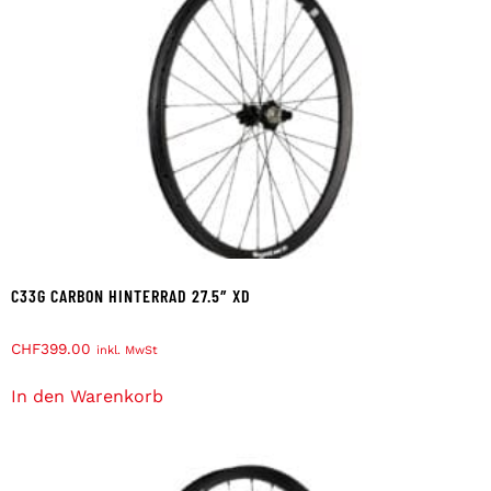
C33G CARBON HINTERRAD 27.5″ XD
CHF
399.00
inkl. MwSt
In den Warenkorb