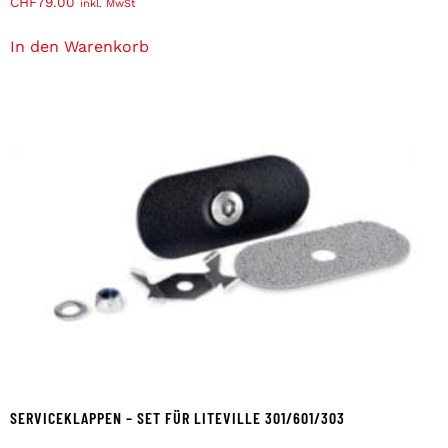
CHF
79.00
inkl. MwSt
In den Warenkorb
SERVICEKLAPPEN – SET FÜR LITEVILLE 301/601/303