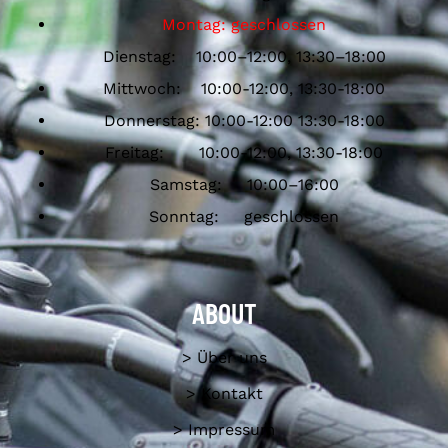
Montag: geschlossen
Dienstag: 10:00–12:00, 13:30–18:00
Mittwoch: 10:00-12:00, 13:30-18:00
Donnerstag: 10:00-12:00 13:30-18:00
Freitag: 10:00-12:00, 13:30-18:00
Samstag: 10:00–16:00
Sonntag: geschlossen
ABOUT
> Über uns
> Kontakt
> Impressum