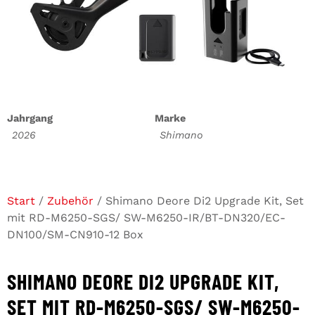
Jahrgang
Marke
2026
Shimano
Start
/
Zubehör
/ Shimano Deore Di2 Upgrade Kit, Set
mit RD-M6250-SGS/ SW-M6250-IR/BT-DN320/EC-
DN100/SM-CN910-12 Box
SHIMANO DEORE DI2 UPGRADE KIT,
SET MIT RD-M6250-SGS/ SW-M6250-