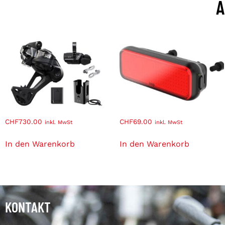
Ä
CHF
730.00
CHF
69.00
inkl. MwSt
inkl. MwSt
In den Warenkorb
In den Warenkorb
KONTAKT