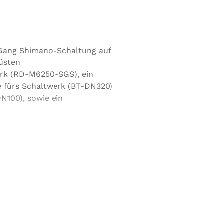
Gang Shimano-Schaltung auf
üsten
erk (RD-M6250-SGS), ein
e fürs Schaltwerk (BT-DN320)
N100), sowie ein