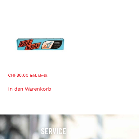
CHF
80.00
inkl. MwSt
In den Warenkorb
SERVICE