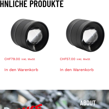
HNLICHE PRODUKTE
CHF
79.00
CHF
57.00
inkl. MwSt
inkl. MwSt
In den Warenkorb
In den Warenkorb
ABOUT