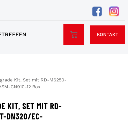
ETREFFEN
KONTAKT
grade Kit, Set mit RD-M6250-
SM-CN910-12 Box
E KIT, SET MIT RD-
T-DN320/EC-