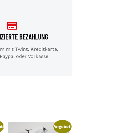
IZIERTE BEZAHLUNG
 mit Twint, Kreditkarte,
 Paypal oder Vorkasse.
t!
Angebot!