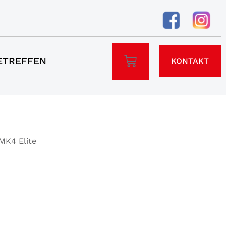
ETREFFEN
KONTAKT
 MK4 Elite