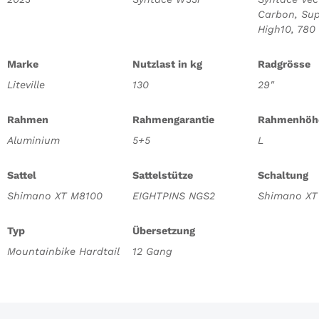
Carbon, Sup
High10, 78
Marke
Nutzlast in kg
Radgrösse
Liteville
130
29"
Rahmen
Rahmengarantie
Rahmenhöh
Aluminium
5+5
L
Sattel
Sattelstütze
Schaltung
Shimano XT M8100
EIGHTPINS NGS2
Shimano XT
Typ
Übersetzung
Mountainbike Hardtail
12 Gang