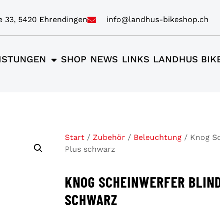
e 33, 5420 Ehrendingen
info@landhus-bikeshop.ch
ISTUNGEN
SHOP
NEWS
LINKS
LANDHUS BIK
Start
/
Zubehör
/
Beleuchtung
/ Knog Sc
Plus schwarz
KNOG SCHEINWERFER BLIND
SCHWARZ