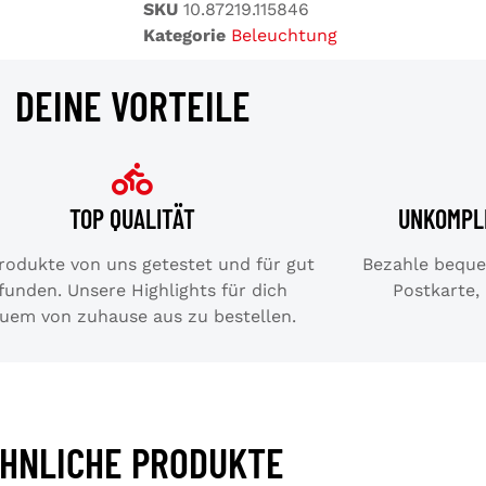
SKU
10.87219.115846
Kategorie
Beleuchtung
DEINE VORTEILE
TOP QUALITÄT
UNKOMPL
Produkte von uns getestet und für gut
Bezahle bequem
funden. Unsere Highlights für dich
Postkarte,
uem von zuhause aus zu bestellen.
HNLICHE PRODUKTE