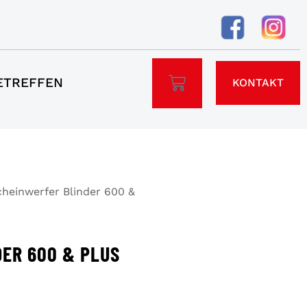
ETREFFEN
KONTAKT
heinwerfer Blinder 600 &
ER 600 & PLUS