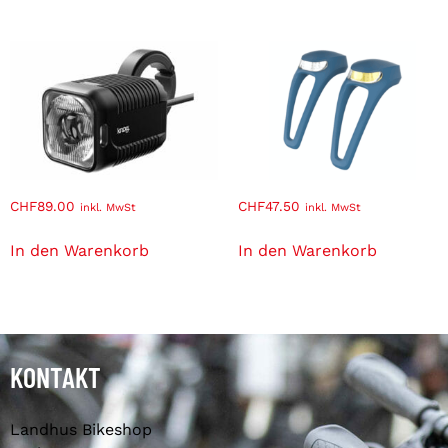
CHF
89.00
CHF
47.50
inkl. MwSt
inkl. MwSt
In den Warenkorb
In den Warenkorb
KONTAKT
Landhus Bikeshop