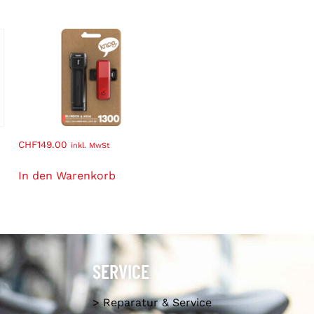
CHF
149.00
inkl. MwSt
In den Warenkorb
SERVICE
> Reparatur & Service