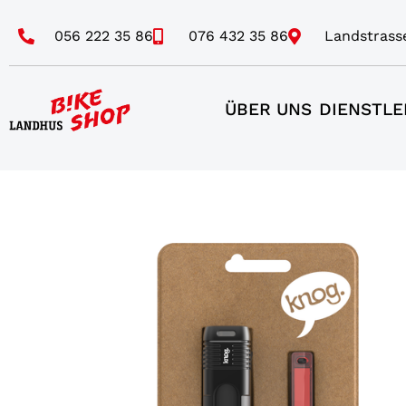
056 222 35 86
076 432 35 86
Landstrass
ÜBER UNS
DIENSTLE