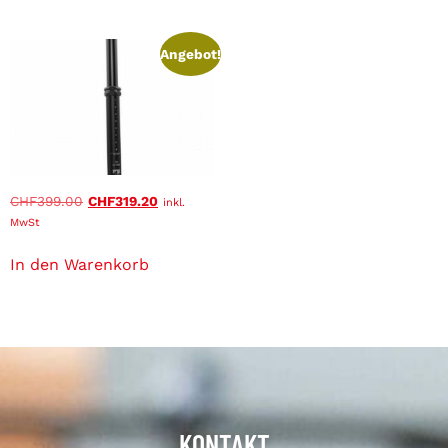
Angebot!
CHF
399.00
CHF
319.20
inkl.
MwSt
In den Warenkorb
KONTAKT