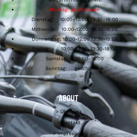
Montag: geschlossen
Dienstag: 10:00–12:00, 13:30–18:00
Mittwoch: 10:00-12:00, 13:30-18:00
Donnerstag: 10:00-12:00 13:30-18:00
Freitag: 10:00-12:00, 13:30-18:00
Samstag: 10:00–16:00
Sonntag: geschlossen
ABOUT
> Über uns
> Kontakt
> Impressum