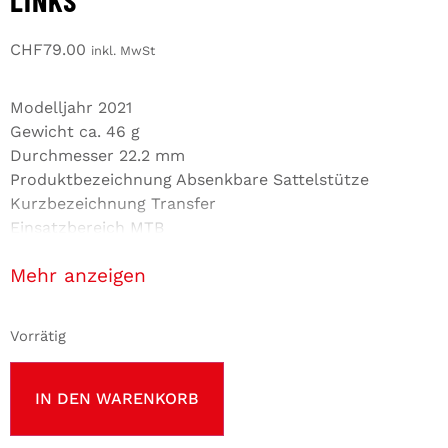
CHF
79.00
inkl. MwSt
Modelljahr 2021
Gewicht ca. 46 g
Durchmesser 22.2 mm
Produktbezeichnung Absenkbare Sattelstütze
Kurzbezeichnung Transfer
Einsatzbereich MTB
Marke FOX
anzeigen
Vorrätig
IN DEN WARENKORB