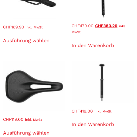
CHF
479.00
CHF
383.20
inkl.
CHF
169.90
inkl. MwSt
MwSt
Ausführung wählen
In den Warenkorb
CHF
419.00
inkl. MwSt
CHF
119.00
inkl. MwSt
In den Warenkorb
Ausführung wählen