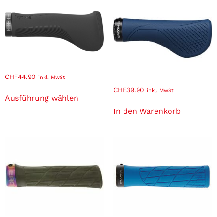
CHF
44.90
inkl. MwSt
CHF
39.90
inkl. MwSt
Ausführung wählen
In den Warenkorb