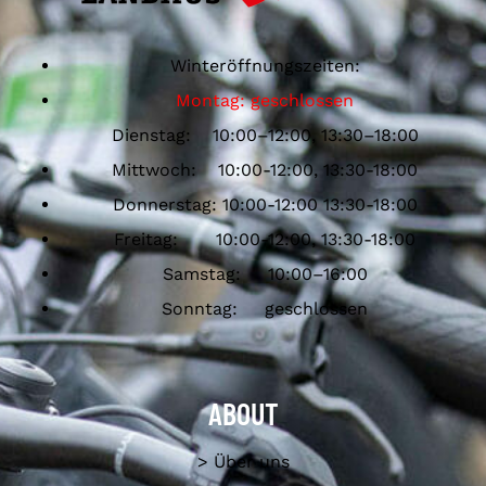
Winteröffnungszeiten:
Montag: geschlossen
Dienstag: 10:00–12:00, 13:30–18:00
Mittwoch: 10:00-12:00, 13:30-18:00
Donnerstag: 10:00-12:00 13:30-18:00
Freitag: 10:00-12:00, 13:30-18:00
Samstag: 10:00–16:00
Sonntag: geschlossen
ABOUT
> Über uns