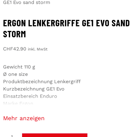
GE1 Evo sand storm
ERGON LENKERGRIFFE GE1 EVO SAND
STORM
CHF
42.90
inkl. MwSt
Gewicht 110 g
Ø one size
Produktbezeichnung Lenkergriff
Kurzbezeichnung GE1 Evo
Einsatzbereich Enduro
Marke Ergon
Farbe sand storm
anzeigen