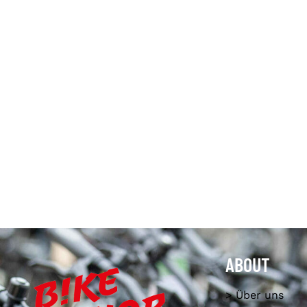
ABOUT
> Über uns