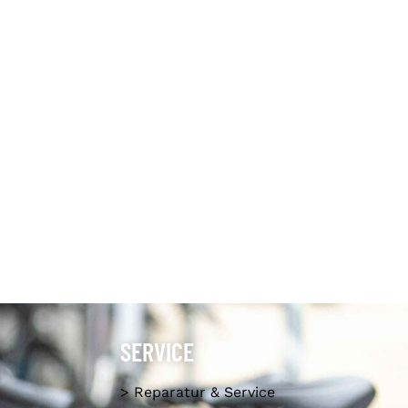
SERVICE
> Reparatur & Service