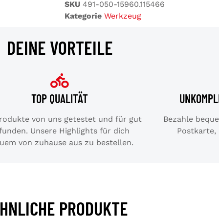
SKU
491-050-15960.115466
Kategorie
Werkzeug
DEINE VORTEILE
TOP QUALITÄT
UNKOMPL
Produkte von uns getestet und für gut
Bezahle bequem
funden. Unsere Highlights für dich
Postkarte,
uem von zuhause aus zu bestellen.
HNLICHE PRODUKTE