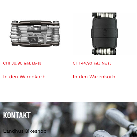
CHF
39.90
CHF
44.90
inkl. MwSt
inkl. MwSt
In den Warenkorb
In den Warenkorb
KONTAKT
Landhus Bikeshop