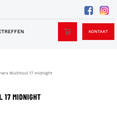
ETREFFEN
KONTAKT
ers Multitool 17 midnight
 17 MIDNIGHT