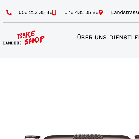
056 222 35 86
076 432 35 86
Landstrass
ÜBER UNS
DIENSTLE