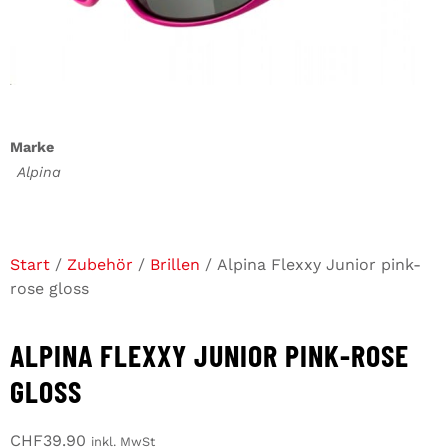
Marke
Alpina
Start
/
Zubehör
/
Brillen
/ Alpina Flexxy Junior pink-
rose gloss
ALPINA FLEXXY JUNIOR PINK-ROSE
GLOSS
CHF
39.90
inkl. MwSt