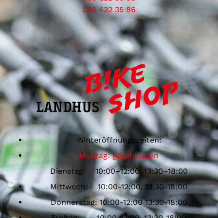
076 432 35 86
Winteröffnungszeiten:
Montag: geschlossen
Dienstag: 10:00–12:00, 13:30–18:00
Mittwoch: 10:00-12:00, 13:30-18:00
Donnerstag: 10:00-12:00 13:30-18:00
Freitag: 10:00-12:00, 13:30-18:00