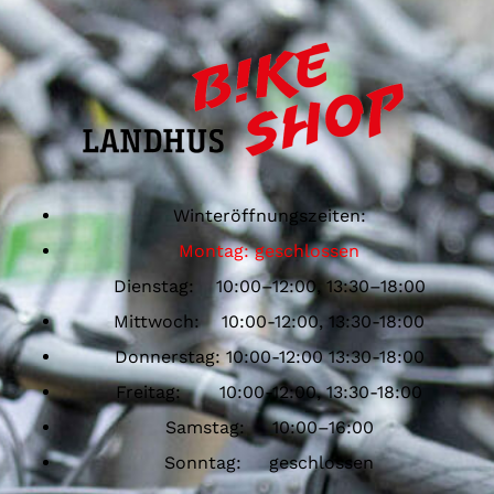
Winteröffnungszeiten:
Montag: geschlossen
Dienstag: 10:00–12:00, 13:30–18:00
Mittwoch: 10:00-12:00, 13:30-18:00
Donnerstag: 10:00-12:00 13:30-18:00
Freitag: 10:00-12:00, 13:30-18:00
Samstag: 10:00–16:00
Sonntag: geschlossen