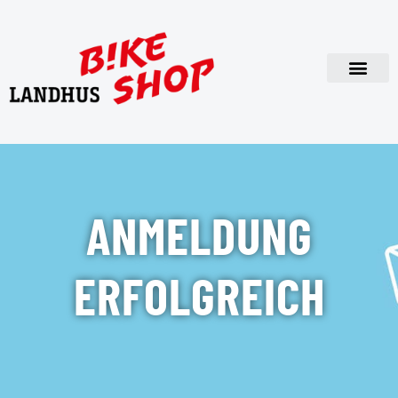
ANMELDUNG
ERFOLGREICH