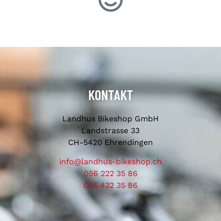
KONTAKT
Landhus Bikeshop GmbH
Landstrasse 33
CH-5420 Ehrendingen
info@landhus-bikeshop.ch
056 222 35 86
076 432 35 86