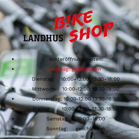
Winteröffnungszeiten:
Montag: geschlossen
Dienstag: 10:00–12:00, 13:30–18:00
Mittwoch: 10:00-12:00, 13:30-18:00
Donnerstag: 10:00-12:00 13:30-18:00
Freitag: 10:00-12:00, 13:30-18:00
Samstag: 10:00–16:00
Sonntag: geschlossen